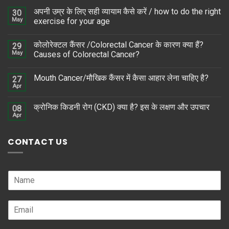
अपनी उम्र के लिए सही व्यायाम कैसे करें / how to do the right
30
May
exercise for your age
कोलोरेक्टल कैंसर /Colorectal Cancer के कारण क्या हैं?
29
May
Causes of Colorectal Cancer?
Mouth Cancer/मौखिक कैंसर में कैसा आहार लेना चाहिए है?
27
Apr
क्रोनिक किडनी रोग (CKD) क्या है? इस के लक्षण और उपचार
08
Apr
CONTACT US
N
a
m
E
e
m
*
a