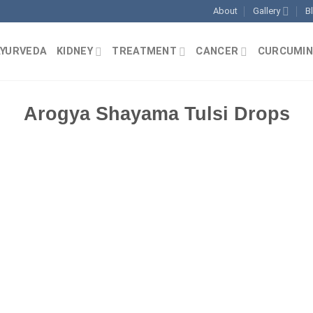
About
Gallery
B
AYURVEDA
KIDNEY
TREATMENT
CANCER
CURCUMIN
Arogya Shayama Tulsi Drops