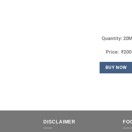
Quantity: 20
Price: ₹200
BUY NOW
DISCLAIMER
FO