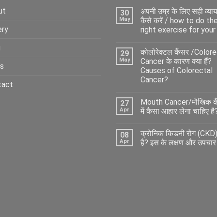
ut
अपनी उम्र के लिए सही व्या
30
May
कैसे करें / how to do th
ery
right exercise for your
g
कोलोरेक्टल कैंसर /Color
29
May
Cancer के कारण क्या हैं?
’s
Causes of Colorectal
Cancer?
tact
Mouth Cancer/मौखिक कै
27
Apr
में कैसा आहार लेना चाहिए है
क्रोनिक किडनी रोग (CKD) 
08
Apr
है? इस के लक्षण और उपचार