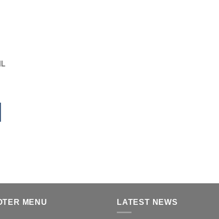
ML
OTER MENU
LATEST NEWS