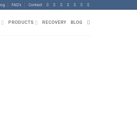
log
FAQ’s
Contact
PRODUCTS
RECOVERY
BLOG