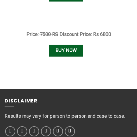
Price:
7500 RS
Discount Price: Rs 6800
BUY NOW
DISCLAIMER
Results may vary for person to person and case to case.