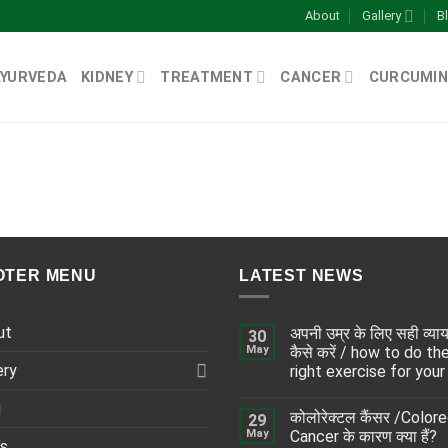
About
Gallery
B
AYURVEDA
KIDNEY
TREATMENT
CANCER
CURCUMIN
OTER MENU
LATEST NEWS
ut
अपनी उम्र के लिए सही व्या
30
May
कैसे करें / how to do th
ery
right exercise for your
g
कोलोरेक्टल कैंसर /Color
29
May
Cancer के कारण क्या हैं?
’s