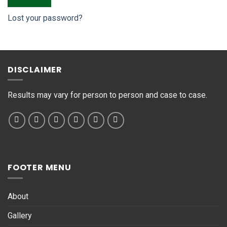
Lost your password?
DISCLAIMER
Results may vary for person to person and case to case.
FOOTER MENU
About
Gallery