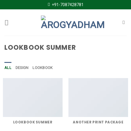
Skip
+91-7087428781
to
content
LOOKBOOK SUMMER
ALL
DESIGN
LOOKBOOK
LOOKBOOK SUMMER
ANOTHER PRINT PACKAGE