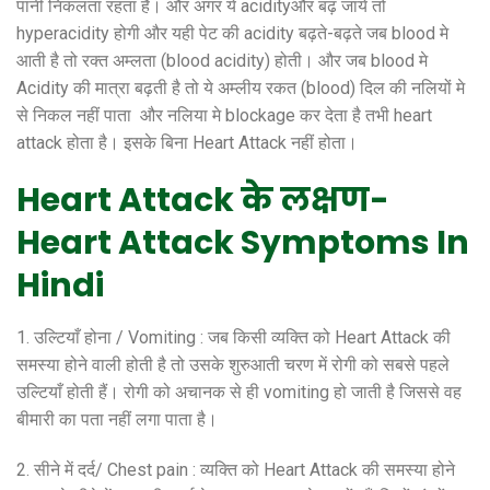
पानी निकलता रहता है। और अगर ये acidityऔर बढ़ जाये तो
hyperacidity होगी और यही पेट की acidity बढ़ते-बढ़ते जब blood मे
आती है तो रक्त अम्लता (blood acidity) होती। और जब blood मे
Acidity की मात्रा बढ़ती है तो ये अम्लीय रकत (blood) दिल की नलियों मे
से निकल नहीं पाता और नलिया मे blockage कर देता है तभी heart
attack होता है। इसके बिना Heart Attack नहीं होता।
Heart Attack के लक्षण-
Heart Attack Symptoms In
Hindi
1. उल्टियाँ होना / Vomiting : जब किसी व्यक्ति को Heart Attack की
समस्या होने वाली होती है तो उसके शुरुआती चरण में रोगी को सबसे पहले
उल्टियाँ होती हैं। रोगी को अचानक से ही vomiting हो जाती है जिससे वह
बीमारी का पता नहीं लगा पाता है।
2. सीने में दर्द/ Chest pain : व्यक्ति को Heart Attack की समस्या होने