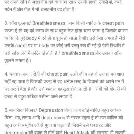
पर अपने सीने में असहनीय दर्द के साथ-साथ उसके हाथों, उँगलियों, कंधों,
गर्दन में और पीठ में भी असहनीय दर्द होता है।
3. साँस फूलना/ Breathlessness : जब किसी व्यक्ति के chest pain
उठता है तो वह दर्द समय के साथ बहुत तेज होता चला जाता है जिसके कारण
व्यक्ति के पुरे body में दर्द होना शुरू हो जाता है और उसे ऐसा लगता है जैसे
उसके chest पर या body पर कोई भरी वस्तु रख दी गई हो ऐसी स्थिति में
उसे साँस लेने में कठिनाई होती है / breathlessnessऔर उसका साँस
फूलने लगता है।
4. चक्कर आना : रोगी की chest pain उठने की वजह से उसका मन शांत
नहीं रह पाता है जिसकी वजह से वह अनेक तरह के विचारों को अपने मन में
घर करने देता है और उसे थकान महसूस होने लगती है। रोगी को बीमारी की
वजह से बहुत अधिक पसीना आने लगता है।
5. मानसिक विकार/ Depression होना : जब कोई व्यक्ति बहुत अधिक
चिंता, भय, तनाव आदि depression से ग्रस्त रहता है तो उस व्यक्ति को
बहुत अधिक मुश्किलों से गुजरना पड़ता है जिसमें उसे घबराहट और
depressionकी वजह से होने वाले Heart Attack की समस्या भी सकती