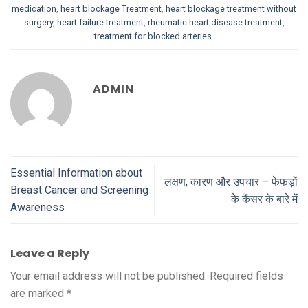
medication
,
heart blockage Treatment
,
heart blockage treatment without
surgery
,
heart failure treatment
,
rheumatic heart disease treatment
,
treatment for blocked arteries
.
ADMIN
Essential Information about
लक्षण, कारण और उपचार – फेफड़ों
Breast Cancer and Screening
के कैंसर के बारे में
Awareness
Leave a Reply
Your email address will not be published.
Required fields
are marked
*